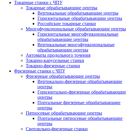
Токарные станки с ЧПУ
Токарные обрабатывающие центры
Вертикальные обрабатывающие центры
Горизонтальные обрабатывающие центры
Российские токарные станки
Многофункциональные обрабатывающие центры
Горизонтальные многофункциональные
обрабатывающие центры
Вертикальные многофункциональные
обрабатывающие центры
Автоматы продольного точения
Токарно-карусельные станки
Токарно-фрезерные станки
Фрезерные станки с ЧПУ
Фрезерные обрабатывающие центры
Вертикально-фрезерные обрабатывающие
центры
Горизонтально-фрезерные обрабатывающие
центры
Портальные фрезерные обрабатывающие
центры
Пятиосевые обрабатывающие центры
Портальные пятиосевые обрабатывающие
центры
Сверлильно-фрезерные станки