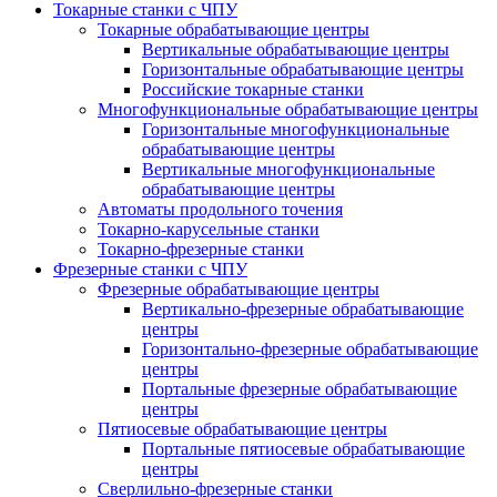
Токарные станки с ЧПУ
Токарные обрабатывающие центры
Вертикальные обрабатывающие центры
Горизонтальные обрабатывающие центры
Российские токарные станки
Многофункциональные обрабатывающие центры
Горизонтальные многофункциональные
обрабатывающие центры
Вертикальные многофункциональные
обрабатывающие центры
Автоматы продольного точения
Токарно-карусельные станки
Токарно-фрезерные станки
Фрезерные станки с ЧПУ
Фрезерные обрабатывающие центры
Вертикально-фрезерные обрабатывающие
центры
Горизонтально-фрезерные обрабатывающие
центры
Портальные фрезерные обрабатывающие
центры
Пятиосевые обрабатывающие центры
Портальные пятиосевые обрабатывающие
центры
Сверлильно-фрезерные станки