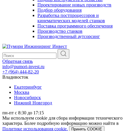
Проектирование новых производств
Подбор оборудования
Разработка постпроцессоров и
кинематических моделей станков
Поставка программного обеспечения
Производство станков
Производственный аутсорсинг
Обратная связь
info@pumori-invest.ru
+7 (964) 444-82-20
Владивосток
Екатеринбург
Москва
Новосибирск
Нижний Новгород
пн-пт с 8:30 до 17:15
Мы используем cookie для сбора информации технического
характера. Более подробную информацию можно найти в
Политике использования cookie.
Принять COOKIE