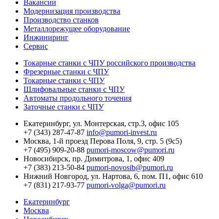
Вакансии
Модернизация производства
Производство станков
Металлорежущее оборудование
Инжиниринг
Сервис
Токарные станки с ЧПУ российского производства
Фрезерные станки с ЧПУ
Токарные станки с ЧПУ
Шлифовальные станки с ЧПУ
Автоматы продольного точения
Заточные станки с ЧПУ
Екатеринбург,
ул. Монтерская, стр.3, офис 105
+7 (343) 287-47-87
info@pumori-invest.ru
Москва,
1-й проезд Перова Поля, 9, стр. 5 (9с5)
+7 (495) 909-20-88
pumori-moscow@pumori.ru
Новосибирск,
пр. Димитрова, 1, офис 409
+7 (383) 213-50-84
pumori-novosib@pumori.ru
Нижний Новгород,
ул. Нартова, 6, пом. П1, офис 610
+7 (831) 217-93-77
pumori-volga@pumori.ru
Екатеринбург
Москва