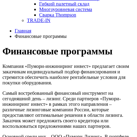
Гибкий палетный склад
Многоуровневая система
Сварка Thompson
TRADE-IN
Главная
Финансовые программы
Финансовые программы
Компания «Пумори-инжиниринг инвест» предлагает своим
заказчикам индивидуальный подбор финансирования и
стремится обеспечить наиболее рентабельные условия для
покупки оборудования.
Самый востребованный финансовый инструмент на
сегодняшний день – лизинг. Среди партнеров «Пумори-
инжиниринг инвест» в рамках этого направления –
различные лизинговые компании России, которые
предоставляют оптимальные решения в области лизинга.
Заказчик может предложить своего кредитора или
воспользоваться предложениями наших партнеров.
Основной среди них – ООО «Пумори-Лизинг». В портфеле