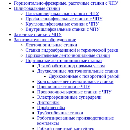
Горизонтально-фрезерные, расточные станки с ЧПУ
Шлифовальные станки
Плоскошлифовальные станки с ЧПУ
Профилешлифовальные станки с ЧПУ
Круглошлифовальные станки с ЧПУ
Внутришлифовальные станки с ЧПУ
Заточные станки с ЧПУ
Заготовительное оборудование
Ленточнопильные станки
Станки гидроабразивной и термической резки
Горизонтальные ленточнопильные станки
Портальные ленточнопильные станки
Для обработки под прямым углом
Двухколонные ленточнопильные станки
Двухколонные с поворотной рамой
Консольные ленточнопильные станки
Прошивные станки с ЧПУ
Проволочно-вырезные станки с ЧПУ
Электроэрозионные супердрели
Листогибы
Профилегибы
Трубогибочные станки
Роботизированные производственные
комплексы
Гибкий палетный контейнер