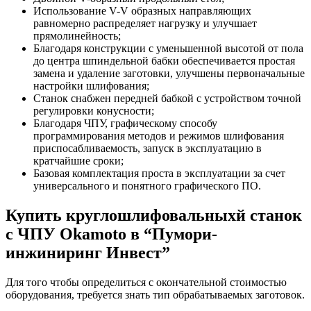
Использование V-V образных направляющих
равномерно распределяет нагрузку и улучшает
прямолинейность;
Благодаря конструкции с уменьшенной высотой от пола
до центра шпиндельной бабки обеспечивается простая
замена и удаление заготовки, улучшены первоначальные
настройки шлифования;
Станок снабжен передней бабкой с устройством точной
регулировки конусности;
Благодаря ЧПУ, графическому способу
программирования методов и режимов шлифования
приспосабливаемость, запуск в эксплуатацию в
кратчайшие сроки;
Базовая комплектация проста в эксплуатации за счет
универсального и понятного графического ПО.
Купить круглошлифовальныхй станок
с ЧПУ Okamoto в “Пумори-
инжиниринг Инвест”
Для того чтобы определиться с окончательной стоимостью
оборудования, требуется знать тип обрабатываемых заготовок.