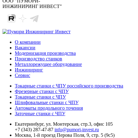
ООО "ПУМОРИ-
ИНЖИНИРИНГ ИНВЕСТ"
О компании
Вакансии
Модернизация производства
Производство станков
Металлорежущее оборудование
Инжиниринг
Сервис
Токарные станки с ЧПУ российского производства
Фрезерные станки с ЧПУ
Токарные станки с ЧПУ
Шлифовальные станки с ЧПУ
Автоматы продольного точения
Заточные станки с ЧПУ
Екатеринбург,
ул. Монтерская, стр.3, офис 105
+7 (343) 287-47-87
info@pumori-invest.ru
Москва,
1-й проезд Перова Поля, 9, стр. 5 (9с5)