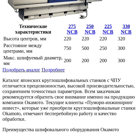
Технические
275
250
225
330
характеристики
NCB
NCB
NCB
NCB
Высота центров, мм
220
220
220
320
Расстояние между
750
500
250
300
центрами, мм
Макс. шлифуемый диаметр,
200
200
200
300
мм
Подобрать аналог
Подробнее
Каталог японских круглошлифовальных станков с ЧПУ
отличается прецизионностью, высокой производительностью,
сохранением точностных параметров. Всем заказчикам
рекомендуется обратить свое внимание именно на продукцию
компании Окамото. Текущие клиенты «Пумори-инжиниринг
инвест», которые уже приобрели круглошлифовальные станки
Okamoto, отмечают бесперебойную работу и качество
обработки.
Преимущества шлифовального оборудования Окамото