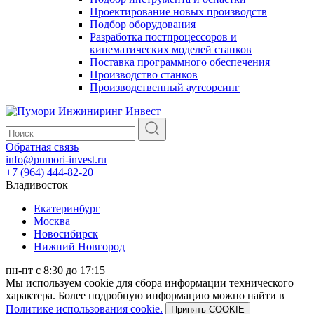
Проектирование новых производств
Подбор оборудования
Разработка постпроцессоров и
кинематических моделей станков
Поставка программного обеспечения
Производство станков
Производственный аутсорсинг
Обратная связь
info@pumori-invest.ru
+7 (964) 444-82-20
Владивосток
Екатеринбург
Москва
Новосибирск
Нижний Новгород
пн-пт с 8:30 до 17:15
Мы используем cookie для сбора информации технического
характера. Более подробную информацию можно найти в
Политике использования cookie.
Принять COOKIE