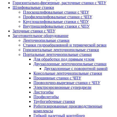
Горизонтально-фрезерные, расточные станки с ЧПУ
Шлифовальные станки
Плоскошлифовальные станки с ЧПУ
Профилешлифовальные станки с ЧПУ
Круглошлифовальные станки с ЧПУ
Внутришлифовальные станки с ЧПУ
Заточные станки с ЧПУ
Заготовительное оборудование
Ленточнопильные станки
Станки гидроабразивной и термической резки
Горизонтальные ленточнопильные станки
Портальные ленточнопильные станки
Для обработки под прямым углом
Двухколонные ленточнопильные станки
Двухколонные с поворотной рамой
Консольные ленточнопильные станки
Прошивные станки с ЧПУ
Проволочно-вырезные станки с ЧПУ
Электроэрозионные супердрели
Листогибы
Профилегибы
Трубогибочные станки
Роботизированные производственные
комплексы
Гибкий палетный контейнер