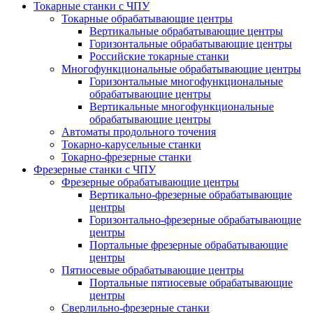
Токарные станки с ЧПУ
Токарные обрабатывающие центры
Вертикальные обрабатывающие центры
Горизонтальные обрабатывающие центры
Российские токарные станки
Многофункциональные обрабатывающие центры
Горизонтальные многофункциональные
обрабатывающие центры
Вертикальные многофункциональные
обрабатывающие центры
Автоматы продольного точения
Токарно-карусельные станки
Токарно-фрезерные станки
Фрезерные станки с ЧПУ
Фрезерные обрабатывающие центры
Вертикально-фрезерные обрабатывающие
центры
Горизонтально-фрезерные обрабатывающие
центры
Портальные фрезерные обрабатывающие
центры
Пятиосевые обрабатывающие центры
Портальные пятиосевые обрабатывающие
центры
Сверлильно-фрезерные станки