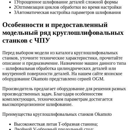
1Упрощенное шлифование деталей сложной формы
2Оптимизация циклов обработки во время настройки
3Автоматическая настройка параметров шлифования
Особенности и предоставленный
модельный ряд круглошлифовальных
станков с ЧПУ
Перед выбором модели из каталога круглошлифовальных
станков, уточните технические характеристики, прочитайте
описание и предназначение. Назначение машин данного типа
– шлифовальная обработка цилиндрических деталей или
внутренней поверхности деталей. На нашем сайте японское
оборудование Okamoto представлено серией OGM.
Производитель предлагает оборудование для решения разных
производственных задач. Благодаря особенностям
комплектующих, техническим параметрам достигается
высокопрецизионное шлифование.
Преимущества круглошлифовальных станков Okamoto
Высокожесткая литая T-образная станина;
Двойной V-образный продольный стол;