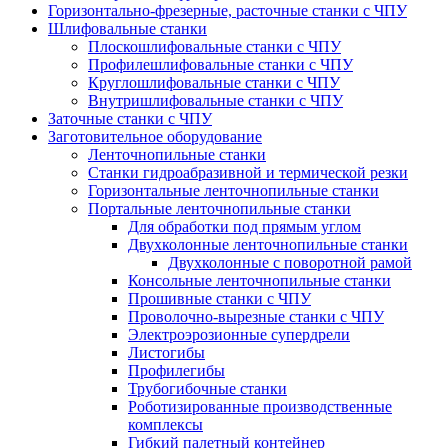
Горизонтально-фрезерные, расточные станки с ЧПУ
Шлифовальные станки
Плоскошлифовальные станки с ЧПУ
Профилешлифовальные станки с ЧПУ
Круглошлифовальные станки с ЧПУ
Внутришлифовальные станки с ЧПУ
Заточные станки с ЧПУ
Заготовительное оборудование
Ленточнопильные станки
Станки гидроабразивной и термической резки
Горизонтальные ленточнопильные станки
Портальные ленточнопильные станки
Для обработки под прямым углом
Двухколонные ленточнопильные станки
Двухколонные с поворотной рамой
Консольные ленточнопильные станки
Прошивные станки с ЧПУ
Проволочно-вырезные станки с ЧПУ
Электроэрозионные супердрели
Листогибы
Профилегибы
Трубогибочные станки
Роботизированные производственные
комплексы
Гибкий палетный контейнер