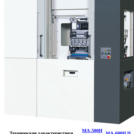
MA-500H
Технические характеристики
MA-600H II