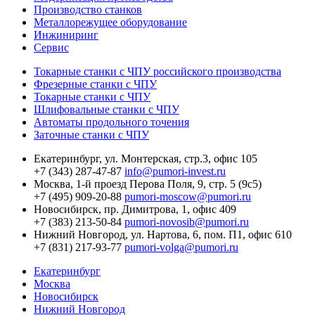
Производство станков
Металлорежущее оборудование
Инжиниринг
Сервис
Токарные станки с ЧПУ российского производства
Фрезерные станки с ЧПУ
Токарные станки с ЧПУ
Шлифовальные станки с ЧПУ
Автоматы продольного точения
Заточные станки с ЧПУ
Екатеринбург,
ул. Монтерская, стр.3, офис 105
+7 (343) 287-47-87
info@pumori-invest.ru
Москва,
1-й проезд Перова Поля, 9, стр. 5 (9с5)
+7 (495) 909-20-88
pumori-moscow@pumori.ru
Новосибирск,
пр. Димитрова, 1, офис 409
+7 (383) 213-50-84
pumori-novosib@pumori.ru
Нижний Новгород,
ул. Нартова, 6, пом. П1, офис 610
+7 (831) 217-93-77
pumori-volga@pumori.ru
Екатеринбург
Москва
Новосибирск
Нижний Новгород