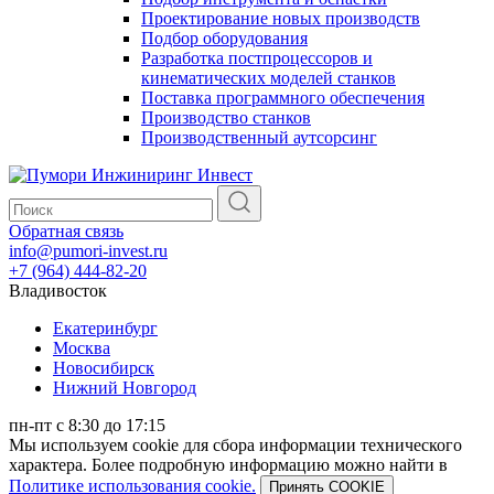
Проектирование новых производств
Подбор оборудования
Разработка постпроцессоров и
кинематических моделей станков
Поставка программного обеспечения
Производство станков
Производственный аутсорсинг
Обратная связь
info@pumori-invest.ru
+7 (964) 444-82-20
Владивосток
Екатеринбург
Москва
Новосибирск
Нижний Новгород
пн-пт с 8:30 до 17:15
Мы используем cookie для сбора информации технического
характера. Более подробную информацию можно найти в
Политике использования cookie.
Принять COOKIE