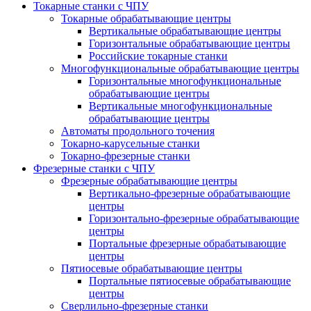
Токарные станки с ЧПУ
Токарные обрабатывающие центры
Вертикальные обрабатывающие центры
Горизонтальные обрабатывающие центры
Российские токарные станки
Многофункциональные обрабатывающие центры
Горизонтальные многофункциональные
обрабатывающие центры
Вертикальные многофункциональные
обрабатывающие центры
Автоматы продольного точения
Токарно-карусельные станки
Токарно-фрезерные станки
Фрезерные станки с ЧПУ
Фрезерные обрабатывающие центры
Вертикально-фрезерные обрабатывающие
центры
Горизонтально-фрезерные обрабатывающие
центры
Портальные фрезерные обрабатывающие
центры
Пятиосевые обрабатывающие центры
Портальные пятиосевые обрабатывающие
центры
Сверлильно-фрезерные станки