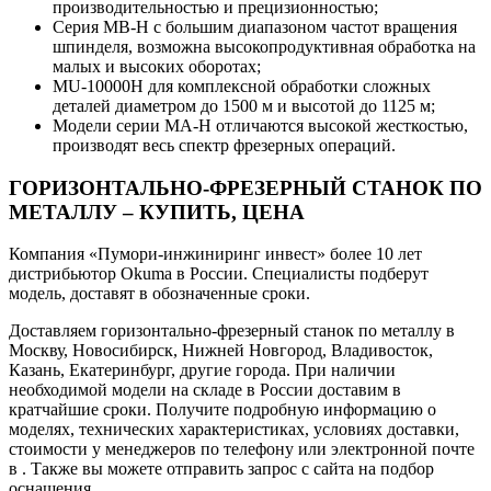
производительностью и прецизионностью;
Серия MB-H с большим диапазоном частот вращения
шпинделя, возможна высокопродуктивная обработка на
малых и высоких оборотах;
MU-10000H для комплексной обработки сложных
деталей диаметром до 1500 м и высотой до 1125 м;
Модели серии МА-Н отличаются высокой жесткостью,
производят весь спектр фрезерных операций.
ГОРИЗОНТАЛЬНО-ФРЕЗЕРНЫЙ СТАНОК ПО
МЕТАЛЛУ – КУПИТЬ, ЦЕНА
Компания «Пумори-инжиниринг инвест» более 10 лет
дистрибьютор Okuma в России. Специалисты подберут
модель, доставят в обозначенные сроки.
Доставляем горизонтально-фрезерный станок по металлу в
Москву, Новосибирск, Нижней Новгород, Владивосток,
Казань, Екатеринбург, другие города. При наличии
необходимой модели на складе в России доставим в
кратчайшие сроки. Получите подробную информацию о
моделях, технических характеристиках, условиях доставки,
стоимости у менеджеров по телефону или электронной почте
в . Также вы можете отправить запрос с сайта на подбор
оснащения.