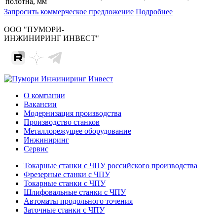
полотна, мм
Запросить коммерческое предложение
Подробнее
ООО "ПУМОРИ-
ИНЖИНИРИНГ ИНВЕСТ"
О компании
Вакансии
Модернизация производства
Производство станков
Металлорежущее оборудование
Инжиниринг
Сервис
Токарные станки с ЧПУ российского производства
Фрезерные станки с ЧПУ
Токарные станки с ЧПУ
Шлифовальные станки с ЧПУ
Автоматы продольного точения
Заточные станки с ЧПУ