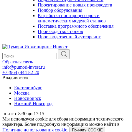
Проектирование новых производств
Подбор оборудования
Разработка постпроцессоров и
кинематических моделей станков
Поставка программного обеспечения
Производство станков
Производственный аутсорсинг
Обратная связь
info@pumori-invest.ru
+7 (964) 444-82-20
Владивосток
Екатеринбург
Москва
Новосибирск
Нижний Новгород
пн-пт с 8:30 до 17:15
Мы используем cookie для сбора информации технического
характера. Более подробную информацию можно найти в
Политике использования cookie.
Принять COOKIE