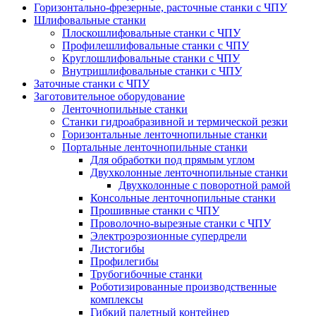
Горизонтально-фрезерные, расточные станки с ЧПУ
Шлифовальные станки
Плоскошлифовальные станки с ЧПУ
Профилешлифовальные станки с ЧПУ
Круглошлифовальные станки с ЧПУ
Внутришлифовальные станки с ЧПУ
Заточные станки с ЧПУ
Заготовительное оборудование
Ленточнопильные станки
Станки гидроабразивной и термической резки
Горизонтальные ленточнопильные станки
Портальные ленточнопильные станки
Для обработки под прямым углом
Двухколонные ленточнопильные станки
Двухколонные с поворотной рамой
Консольные ленточнопильные станки
Прошивные станки с ЧПУ
Проволочно-вырезные станки с ЧПУ
Электроэрозионные супердрели
Листогибы
Профилегибы
Трубогибочные станки
Роботизированные производственные
комплексы
Гибкий палетный контейнер