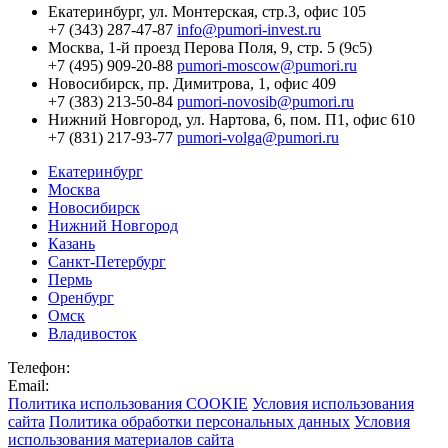
Екатеринбург,
ул. Монтерская, стр.3, офис 105
+7 (343) 287-47-87
info@pumori-invest.ru
Москва,
1-й проезд Перова Поля, 9, стр. 5 (9с5)
+7 (495) 909-20-88
pumori-moscow@pumori.ru
Новосибирск,
пр. Димитрова, 1, офис 409
+7 (383) 213-50-84
pumori-novosib@pumori.ru
Нижний Новгород,
ул. Нартова, 6, пом. П1, офис 610
+7 (831) 217-93-77
pumori-volga@pumori.ru
Екатеринбург
Москва
Новосибирск
Нижний Новгород
Казань
Санкт-Петербург
Пермь
Оренбург
Омск
Владивосток
Телефон:
Email:
Политика использования COOKIE
Условия использования
сайта
Политика обработки персональных данных
Условия
использования материалов сайта