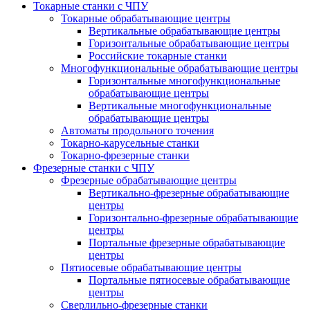
Токарные станки с ЧПУ
Токарные обрабатывающие центры
Вертикальные обрабатывающие центры
Горизонтальные обрабатывающие центры
Российские токарные станки
Многофункциональные обрабатывающие центры
Горизонтальные многофункциональные
обрабатывающие центры
Вертикальные многофункциональные
обрабатывающие центры
Автоматы продольного точения
Токарно-карусельные станки
Токарно-фрезерные станки
Фрезерные станки с ЧПУ
Фрезерные обрабатывающие центры
Вертикально-фрезерные обрабатывающие
центры
Горизонтально-фрезерные обрабатывающие
центры
Портальные фрезерные обрабатывающие
центры
Пятиосевые обрабатывающие центры
Портальные пятиосевые обрабатывающие
центры
Сверлильно-фрезерные станки