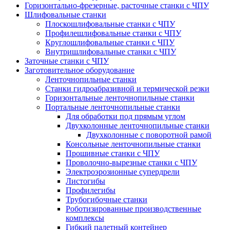
Горизонтально-фрезерные, расточные станки с ЧПУ
Шлифовальные станки
Плоскошлифовальные станки с ЧПУ
Профилешлифовальные станки с ЧПУ
Круглошлифовальные станки с ЧПУ
Внутришлифовальные станки с ЧПУ
Заточные станки с ЧПУ
Заготовительное оборудование
Ленточнопильные станки
Станки гидроабразивной и термической резки
Горизонтальные ленточнопильные станки
Портальные ленточнопильные станки
Для обработки под прямым углом
Двухколонные ленточнопильные станки
Двухколонные с поворотной рамой
Консольные ленточнопильные станки
Прошивные станки с ЧПУ
Проволочно-вырезные станки с ЧПУ
Электроэрозионные супердрели
Листогибы
Профилегибы
Трубогибочные станки
Роботизированные производственные
комплексы
Гибкий палетный контейнер