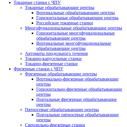
Токарные станки с ЧПУ
Токарные обрабатывающие центры
Вертикальные обрабатывающие центры
Горизонтальные обрабатывающие центры
Российские токарные станки
Многофункциональные обрабатывающие центры
Горизонтальные многофункциональные
обрабатывающие центры
Вертикальные многофункциональные
обрабатывающие центры
Автоматы продольного точения
Токарно-карусельные станки
Токарно-фрезерные станки
Фрезерные станки с ЧПУ
Фрезерные обрабатывающие центры
Вертикально-фрезерные обрабатывающие
центры
Горизонтально-фрезерные обрабатывающие
центры
Портальные фрезерные обрабатывающие
центры
Пятиосевые обрабатывающие центры
Портальные пятиосевые обрабатывающие
центры
Сверлильно-фрезерные станки