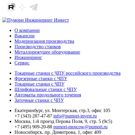
О компании
Вакансии
Модернизация производства
Производство станков
Металлорежущее оборудование
Инжиниринг
Сервис
Токарные станки с ЧПУ российского производства
Фрезерные станки с ЧПУ
Токарные станки с ЧПУ
Шлифовальные станки с ЧПУ
Автоматы продольного точения
Заточные станки с ЧПУ
Екатеринбург,
ул. Монтерская, стр.3, офис 105
+7 (343) 287-47-87
info@pumori-invest.ru
Москва,
1-й проезд Перова Поля, 9, стр. 5 (9с5)
+7 (495) 909-20-88
pumori-moscow@pumori.ru
Новосибирск,
пр. Димитрова, 1, офис 409