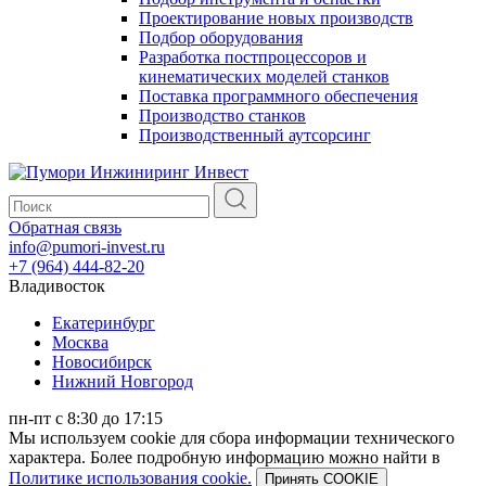
Проектирование новых производств
Подбор оборудования
Разработка постпроцессоров и
кинематических моделей станков
Поставка программного обеспечения
Производство станков
Производственный аутсорсинг
Обратная связь
info@pumori-invest.ru
+7 (964) 444-82-20
Владивосток
Екатеринбург
Москва
Новосибирск
Нижний Новгород
пн-пт с 8:30 до 17:15
Мы используем cookie для сбора информации технического
характера. Более подробную информацию можно найти в
Политике использования cookie.
Принять COOKIE