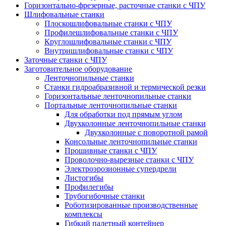
Горизонтально-фрезерные, расточные станки с ЧПУ
Шлифовальные станки
Плоскошлифовальные станки с ЧПУ
Профилешлифовальные станки с ЧПУ
Круглошлифовальные станки с ЧПУ
Внутришлифовальные станки с ЧПУ
Заточные станки с ЧПУ
Заготовительное оборудование
Ленточнопильные станки
Станки гидроабразивной и термической резки
Горизонтальные ленточнопильные станки
Портальные ленточнопильные станки
Для обработки под прямым углом
Двухколонные ленточнопильные станки
Двухколонные с поворотной рамой
Консольные ленточнопильные станки
Прошивные станки с ЧПУ
Проволочно-вырезные станки с ЧПУ
Электроэрозионные супердрели
Листогибы
Профилегибы
Трубогибочные станки
Роботизированные производственные
комплексы
Гибкий палетный контейнер