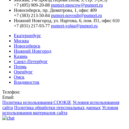
+7 (495) 909-20-88
pumori-moscow@pumori.ru
Новосибирск,
пр. Димитрова, 1, офис 409
+7 (383) 213-50-84
pumori-novosib@pumori.ru
Нижний Новгород,
ул. Нартова, 6, пом. П1, офис 610
+7 (831) 217-93-77
pumori-volga@pumori.ru
Екатеринбург
Москва
Новосибирск
Нижний Новгород
Казань
Санкт-Петербург
Пермь
Оренбург
Омск
Владивосток
Телефон:
Email:
Политика использования COOKIE
Условия использования
сайта
Политика обработки персональных данных
Условия
использования материалов сайта