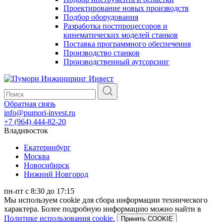
Проектирование новых производств
Подбор оборудования
Разработка постпроцессоров и
кинематических моделей станков
Поставка программного обеспечения
Производство станков
Производственный аутсорсинг
Обратная связь
info@pumori-invest.ru
+7 (964) 444-82-20
Владивосток
Екатеринбург
Москва
Новосибирск
Нижний Новгород
пн-пт с 8:30 до 17:15
Мы используем cookie для сбора информации технического
характера. Более подробную информацию можно найти в
Политике использования cookie.
Принять COOKIE