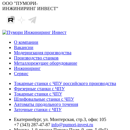
ООО "ПУМОРИ-
ИНЖИНИРИНГ ИНВЕСТ"
О компании
Вакансии
Модернизация производства
Производство станков
Металлорежущее оборудование
Инжиниринг
Сервис
Токарные станки с ЧПУ российского производства
Фрезерные станки с ЧПУ
Токарные станки с ЧПУ
Шлифовальные станки с ЧПУ
Автоматы продольного точения
Заточные станки с ЧПУ
Екатеринбург,
ул. Монтерская, стр.3, офис 105
+7 (343) 287-47-87
info@pumori-invest.ru
Москва,
1-й проезд Перова Поля, 9, стр. 5 (9с5)