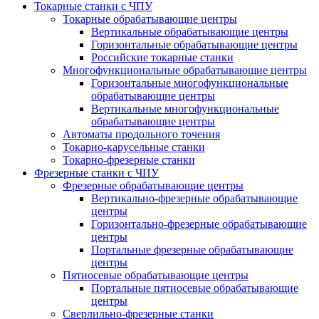
Токарные станки с ЧПУ
Токарные обрабатывающие центры
Вертикальные обрабатывающие центры
Горизонтальные обрабатывающие центры
Российские токарные станки
Многофункциональные обрабатывающие центры
Горизонтальные многофункциональные
обрабатывающие центры
Вертикальные многофункциональные
обрабатывающие центры
Автоматы продольного точения
Токарно-карусельные станки
Токарно-фрезерные станки
Фрезерные станки с ЧПУ
Фрезерные обрабатывающие центры
Вертикально-фрезерные обрабатывающие
центры
Горизонтально-фрезерные обрабатывающие
центры
Портальные фрезерные обрабатывающие
центры
Пятиосевые обрабатывающие центры
Портальные пятиосевые обрабатывающие
центры
Сверлильно-фрезерные станки