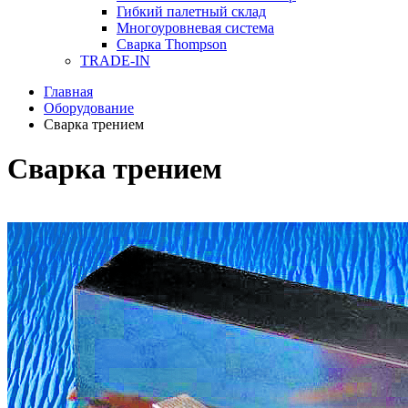
Гибкий палетный склад
Многоуровневая система
Сварка Thompson
TRADE-IN
Главная
Оборудование
Сварка трением
Сварка трением