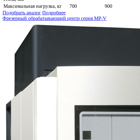
Максимальная нагрузка, кг
700
900
Подобрать аналог
Подробнее
Фрезерный обрабатывающий центр серия MP-V