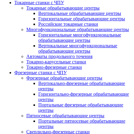
Токарные станки с ЧПУ
Токарные обрабатывающие центры
Вертикальные обрабатывающие центры
Горизонтальные обрабатывающие центры
Российские токарные станки
Многофункциональные обрабатывающие центры
Горизонтальные многофункциональные
обрабатывающие центры
Вертикальные многофункциональные
обрабатывающие центры
Автоматы продольного точения
Токарно-карусельные станки
Токарно-фрезерные станки
Фрезерные станки с ЧПУ
Фрезерные обрабатывающие центры
Вертикально-фрезерные обрабатывающие
центры
Горизонтально-фрезерные обрабатывающие
центры
Портальные фрезерные обрабатывающие
центры
Пятиосевые обрабатывающие центры
Портальные пятиосевые обрабатывающие
центры
Сверлильно-фрезерные станки