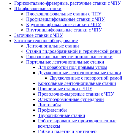
Горизонтально-фрезерные, расточные станки с ЧПУ
Шлифовальные станки
Плоскошлифовальные станки с ЧПУ
Профилешлифовальные станки с ЧПУ
Круглошлифовальные станки с ЧПУ
Внутришлифовальные станки с ЧПУ
Заточные станки с ЧПУ
Заготовительное оборудование
Ленточнопильные станки
Станки гидроабразивной и термической резки
Горизонтальные ленточнопильные станки
Портальные ленточнопильные станки
Для обработки под прямым углом
Двухколонные ленточнопильные станки
Двухколонные с поворотной рамой
Консольные ленточнопильные станки
Прошивные станки с ЧПУ
Проволочно-вырезные станки с ЧПУ
Электроэрозионные супердрели
Листогибы
Профилегибы
Трубогибочные станки
Роботизированные производственные
комплексы
Гибкий палетный контейнер