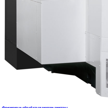
Фрезерные обрабатывающие центры