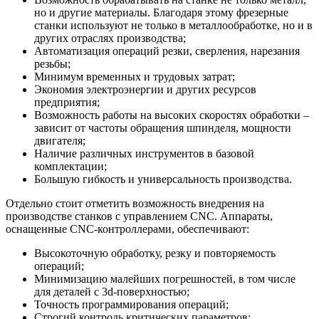
но и другие материалы. Благодаря этому фрезерные
станки используют не только в металлообработке, но и в
других отраслях производства;
Автоматизация операций резки, сверления, нарезания
резьбы;
Минимум временных и трудовых затрат;
Экономия электроэнергии и других ресурсов
предприятия;
Возможность работы на высоких скоростях обработки –
зависит от частоты обращения шпинделя, мощности
двигателя;
Наличие различных инструментов в базовой
комплектации;
Большую гибкость и универсальность производства.
Отдельно стоит отметить возможность внедрения на
производстве станков с управлением CNC. Аппараты,
оснащенные CNC-контроллерами, обеспечивают:
Высокоточную обработку, резку и повторяемость
операций;
Минимизацию малейших погрешностей, в том числе
для деталей с 3d-поверхностью;
Точность программирования операций;
Строгий контроль критических параметров;