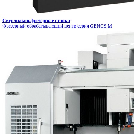
Сверлильно-фрезерные станки
Фрезерный обрабатывающий центр серия GENOS M