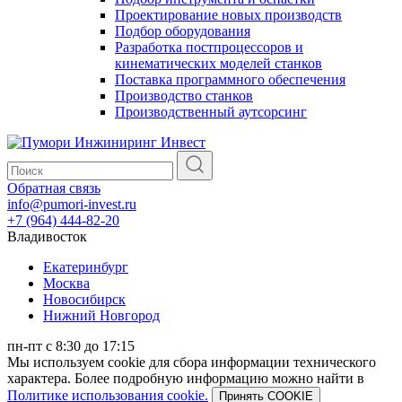
Проектирование новых производств
Подбор оборудования
Разработка постпроцессоров и
кинематических моделей станков
Поставка программного обеспечения
Производство станков
Производственный аутсорсинг
Обратная связь
info@pumori-invest.ru
+7 (964) 444-82-20
Владивосток
Екатеринбург
Москва
Новосибирск
Нижний Новгород
пн-пт с 8:30 до 17:15
Мы используем cookie для сбора информации технического
характера. Более подробную информацию можно найти в
Политике использования cookie.
Принять COOKIE