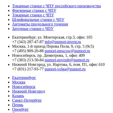
Токарные станки с ЧПУ российского производства
Фрезерные станки с ЧПУ
Токарные станки с ЧПУ
Шлифовальные станки с ЧПУ
Автоматы продольного точения
Заточные станки с ЧПУ
Екатеринбург,
ул. Монтерская, стр.3, офис 105
+7 (343) 287-47-87
info@pumori-invest.ru
Москва,
1-й проезд Перова Поля, 9, стр. 5 (9с5)
+7 (495) 909-20-88
pumori-moscow@pumori.ru
Новосибирск,
пр. Димитрова, 1, офис 409
+7 (383) 213-50-84
pumori-novosib@pumori.ru
Нижний Новгород,
ул. Нартова, 6, пом. П1, офис 610
+7 (831) 217-93-77
pumori-volga@pumori.ru
Екатеринбург
Москва
Новосибирск
Нижний Новгород
Казань
Санкт-Петербург
Пермь
Оренбург