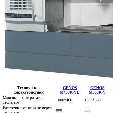
Технические
GENOS
GENOS
характеристики
M460R-VE
M560R-V
Максимальные размеры
1000*460
1300*560
стола, мм
Расстояние от пола до верха
800
800
стола, мм