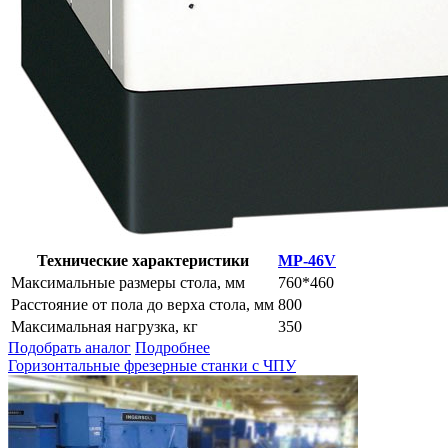
Технические характеристики
MP-46V
Максимальные размеры стола, мм
760*460
Расстояние от пола до верха стола, мм
800
Максимальная нагрузка, кг
350
Подобрать аналог
Подробнее
Горизонтальные фрезерные станки с ЧПУ